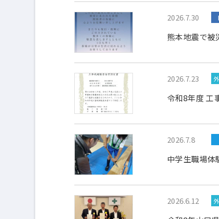
2026.7.30
熊本地震で被
2026.7.23
令和8年度 
2026.7.8
中学生職場体
2026.6.12