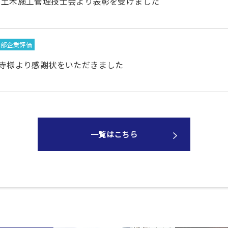
県土木施工管理技士会より表彰を受けました
外部企業評価
光寺様より感謝状をいただきました
一覧はこちら