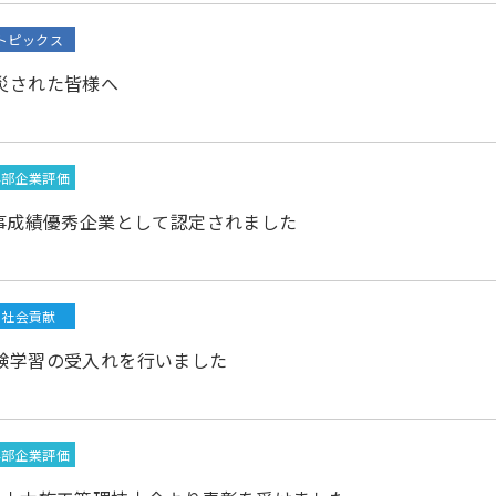
トピックス
災された皆様へ
外部企業評価
工事成績優秀企業として認定されました
社会貢献
験学習の受入れを行いました
外部企業評価