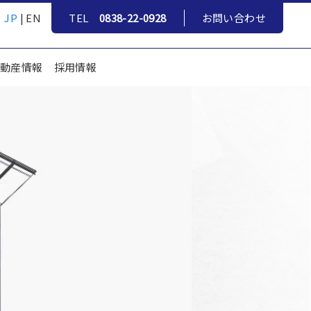
JP
|
EN
TEL
0838-22-0928
お問い合わせ
不動産情報
採用情報