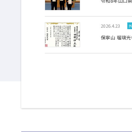
令和8年山口
2026.4.23
保寧山 瑠璃