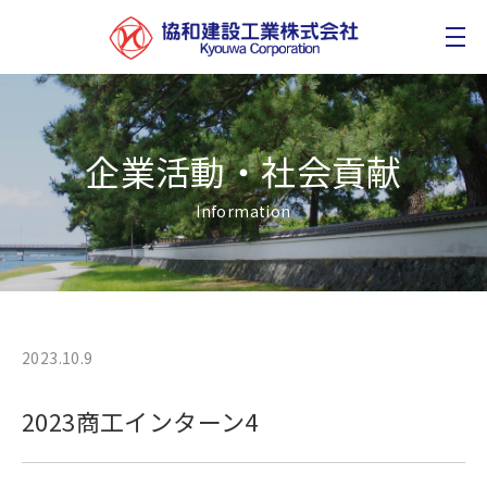
企業活動・社会貢献
Information
2023.10.9
2023商工インターン4