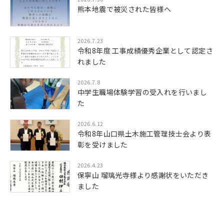
熊本地震で被災された皆様へ
2026.7.23
令和8年度 工事成績優秀企業として認定さ
れました
2026.7.8
中学生職場体験学習の受入れを行いまし
た
2026.6.12
令和8年山口県土木施工管理技士会より表
彰を受けました
2026.4.23
保寧山 瑠璃光寺様より感謝状をいただき
ました