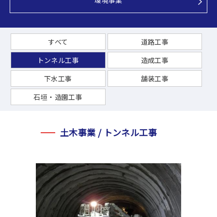
環境事業
すべて
道路工事
トンネル工事
造成工事
下水工事
舗装工事
石垣・造園工事
土木事業 / トンネル工事