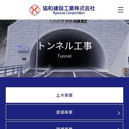
トンネル工事
Tunnel
土木事業
建築事業