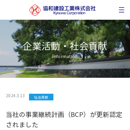
企業活動・社会貢献
Information
2024.3.13
社会貢献
当社の事業継続計画（BCP）が更新認定
されました