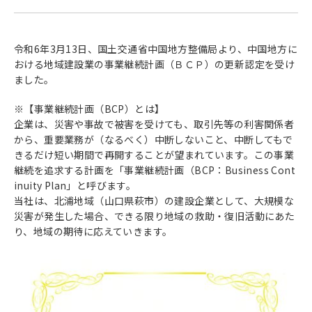
令和6年3月13日、国土交通省中国地方整備局より、中国地方に
おける地域建設業の事業継続計画（ＢＣＰ）の更新認定を受け
ました。
※【事業継続計画（BCP）とは】
企業は、災害や事故で被害を受けても、取引先等の利害関係者
から、重要業務が（なるべく）中断しないこと、中断してもで
きるだけ短い期間で再開することが望まれています。この事業
継続を追求する計画を「事業継続計画（BCP：Business Cont
inuity Plan」と呼びます。
当社は、北浦地域（山口県萩市）の建設企業として、大規模な
災害が発生した場合、できる限り地域の救助・復旧活動にあた
り、地域の期待に応えていきます。