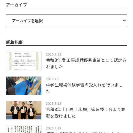
アーカイブ
新着記事
2026.7.23
令和8年度 工事成績優秀企業として認定さ
れました
2026.7.8
中学生職場体験学習の受入れを行いまし
た
2026.6.12
令和8年山口県土木施工管理技士会より表
彰を受けました
2026.4.23